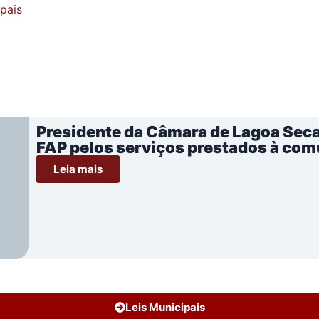
ipais
Presidente da Câmara de Lagoa Seca
FAP pelos serviços prestados à co
Leia mais
Leis Municipais