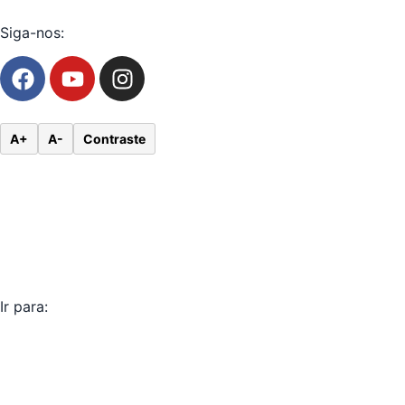
Siga-nos:
A+
A-
Contraste
Ir para: