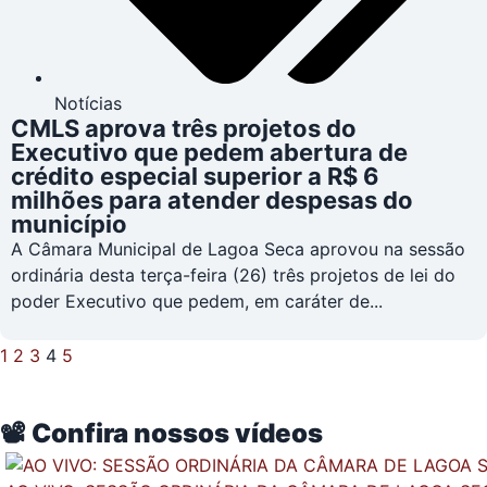
Notícias
CMLS aprova três projetos do
Executivo que pedem abertura de
crédito especial superior a R$ 6
milhões para atender despesas do
município
A Câmara Municipal de Lagoa Seca aprovou na sessão
ordinária desta terça-feira (26) três projetos de lei do
poder Executivo que pedem, em caráter de...
1
2
3
4
5
📽️ Confira nossos vídeos