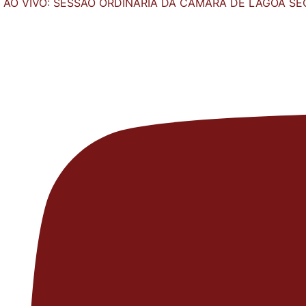
AO VIVO: SESSÃO ORDINÁRIA DA CÂMARA DE LAGOA SEC