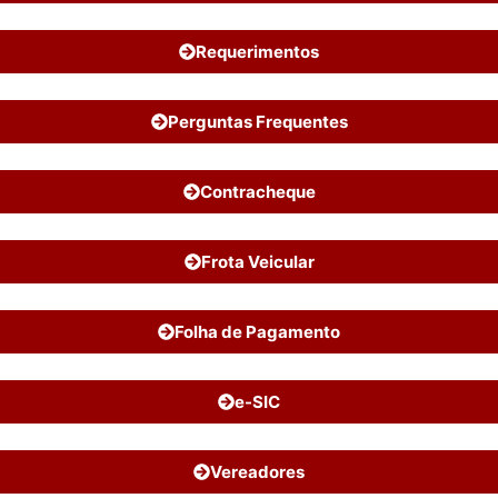
Requerimentos
Perguntas Frequentes
Contracheque
Frota Veicular
Folha de Pagamento
e-SIC
Vereadores