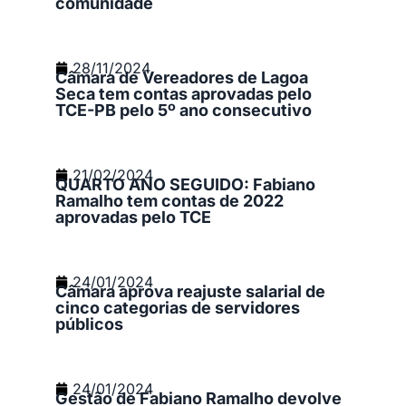
comunidade
28/11/2024
Câmara de Vereadores de Lagoa
Seca tem contas aprovadas pelo
TCE-PB pelo 5º ano consecutivo
21/02/2024
QUARTO ANO SEGUIDO: Fabiano
Ramalho tem contas de 2022
aprovadas pelo TCE
24/01/2024
Câmara aprova reajuste salarial de
cinco categorias de servidores
públicos
24/01/2024
Gestão de Fabiano Ramalho devolve