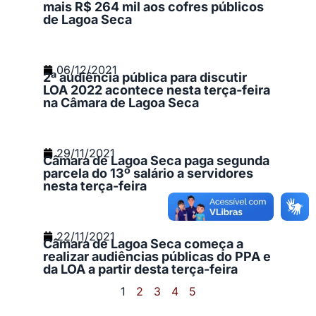
mais R$ 264 mil aos cofres públicos
de Lagoa Seca
06/12/2021
2ª audiência pública para discutir
LOA 2022 acontece nesta terça-feira
na Câmara de Lagoa Seca
29/11/2021
Câmara de Lagoa Seca paga segunda
parcela do 13º salário a servidores
nesta terça-feira
22/11/2021
Câmara de Lagoa Seca começa a
realizar audiências públicas do PPA e
da LOA a partir desta terça-feira
1
2
3
4
5