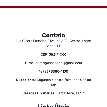
Contato
Rua Cícero Faustino Silva, nº 303, Centro, Lagoa
Seca – PB
CEP: 58.117-000
E-mail:
cmlagoasecapb@gmail.com
(83) 3366-1100
Expediente:
Segunda a sexta-feira, das 07h às
13h
Sessões Ordinárias:
Terça-feira, às 9h
Links Úteis