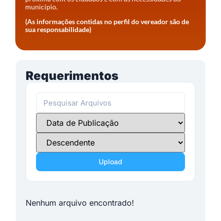
município.
(As informações contidas no perfil do vereador são de
sua responsabilidade)
Requerimentos
Upload
Nenhum arquivo encontrado!