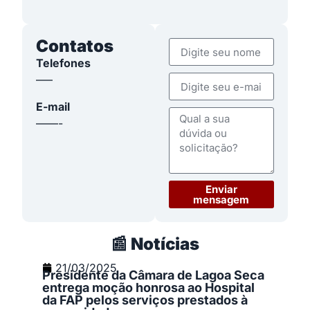
Contatos
Telefones
—–
E-mail
——-
Enviar
mensagem
📰 Notícias
21/03/2025
Presidente da Câmara de Lagoa Seca
entrega moção honrosa ao Hospital
da FAP pelos serviços prestados à