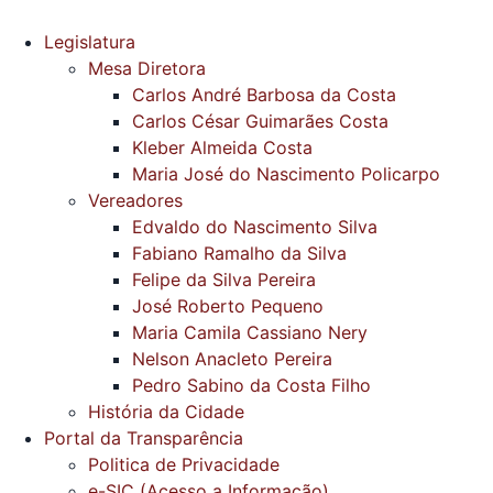
Legislatura
Mesa Diretora
Carlos André Barbosa da Costa
Carlos César Guimarães Costa
Kleber Almeida Costa
Maria José do Nascimento Policarpo
Vereadores
Edvaldo do Nascimento Silva
Fabiano Ramalho da Silva
Felipe da Silva Pereira
José Roberto Pequeno
Maria Camila Cassiano Nery
Nelson Anacleto Pereira
Pedro Sabino da Costa Filho
História da Cidade
Portal da Transparência
Politica de Privacidade
e-SIC (Acesso a Informação)