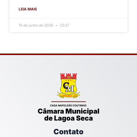
LEIA MAIS
15 de junho de 2026
23:27
Contato