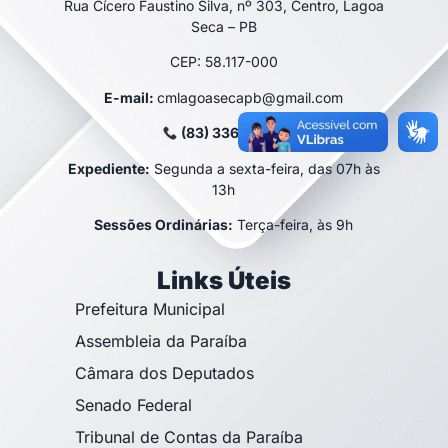
Rua Cícero Faustino Silva, nº 303, Centro, Lagoa
Seca – PB
CEP: 58.117-000
E-mail:
cmlagoasecapb@gmail.com
(83) 3366-1100
Expediente:
Segunda a sexta-feira, das 07h às
13h
Sessões Ordinárias:
Terça-feira, às 9h
Links Úteis
Prefeitura Municipal
Assembleia da Paraíba
Câmara dos Deputados
Senado Federal
Tribunal de Contas da Paraíba