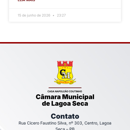
15 de junho de 2026
23:27
Contato
Rua Cícero Faustino Silva, nº 303, Centro, Lagoa
Seca – PB