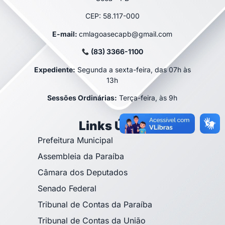
CEP: 58.117-000
E-mail:
cmlagoasecapb@gmail.com
(83) 3366-1100
Expediente:
Segunda a sexta-feira, das 07h às
13h
Sessões Ordinárias:
Terça-feira, às 9h
Links Úteis
Prefeitura Municipal
Assembleia da Paraíba
Câmara dos Deputados
Senado Federal
Tribunal de Contas da Paraíba
Tribunal de Contas da União