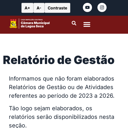
A+
A-
Contraste
Portal da Transparência
Leis Municipais
Relatório de Gestão
Informamos que não foram elaborados
Relatórios de Gestão ou de Atividades
referentes ao período de 2023 a 2026.
Tão logo sejam elaborados, os
relatórios serão disponibilizados nesta
seção.