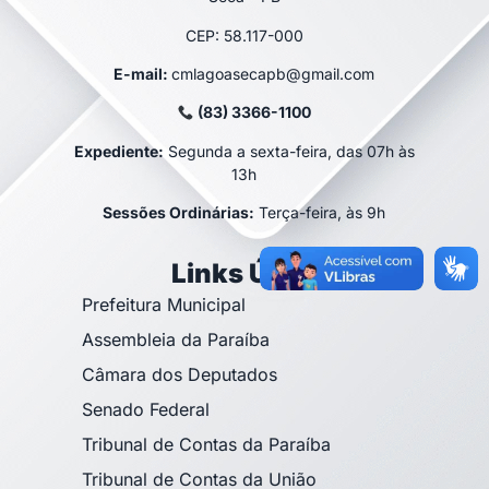
CEP: 58.117-000
E-mail:
cmlagoasecapb@gmail.com
(83) 3366-1100
Expediente:
Segunda a sexta-feira, das 07h às
13h
Sessões Ordinárias:
Terça-feira, às 9h
Links Úteis
Prefeitura Municipal
Assembleia da Paraíba
Câmara dos Deputados
Senado Federal
Tribunal de Contas da Paraíba
Tribunal de Contas da União