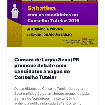
Câmara de Lagoa Seca/PB
promove debate com
candidatos a vagas de
Conselho Tutelar
Os candidatos ao Conselho Tutelar de Lagoa
Seca participarão de um debate promovido pela
Câmara de Vereadores, na sexta, 20. A
audiência pública marcada às 18h30, tem o