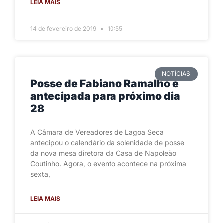
LEIA MAIS
14 de fevereiro de 2019
10:55
NOTÍCIAS
Posse de Fabiano Ramalho é
antecipada para próximo dia
28
A Câmara de Vereadores de Lagoa Seca
antecipou o calendário da solenidade de posse
da nova mesa diretora da Casa de Napoleão
Coutinho. Agora, o evento acontece na próxima
sexta,
LEIA MAIS