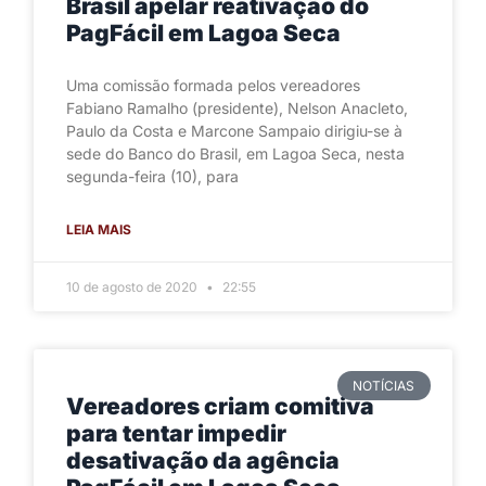
Brasil apelar reativação do
PagFácil em Lagoa Seca
Uma comissão formada pelos vereadores
Fabiano Ramalho (presidente), Nelson Anacleto,
Paulo da Costa e Marcone Sampaio dirigiu-se à
sede do Banco do Brasil, em Lagoa Seca, nesta
segunda-feira (10), para
LEIA MAIS
10 de agosto de 2020
22:55
NOTÍCIAS
Vereadores criam comitiva
para tentar impedir
desativação da agência