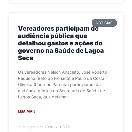
NOTÍCIAS
Vereadores participam de
audiência pública que
detalhou gastos e ações do
governo na Saúde de Lagoa
Seca
Os vereadores Nelson Anacleto, José Roberto
Pequeno (Beto do Floriano) e Paulo da Costa
Oliveira (Paulinho Patriota) participaram da
audiência pública da Secretaria de Saúde de
Lagoa Seca, que detalhou
LEIA MAIS
21 de agosto de 2020
08:26