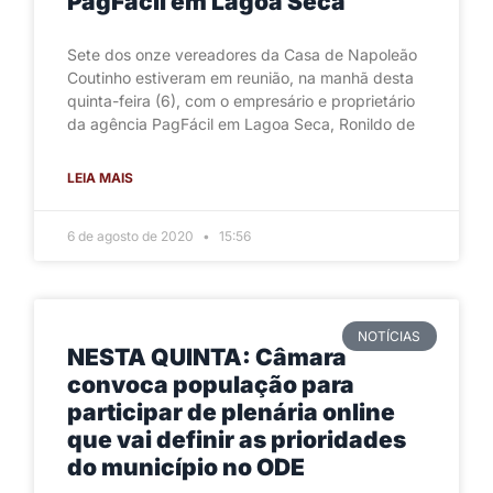
PagFácil em Lagoa Seca
Sete dos onze vereadores da Casa de Napoleão
Coutinho estiveram em reunião, na manhã desta
quinta-feira (6), com o empresário e proprietário
da agência PagFácil em Lagoa Seca, Ronildo de
LEIA MAIS
6 de agosto de 2020
15:56
NOTÍCIAS
NESTA QUINTA: Câmara
convoca população para
participar de plenária online
que vai definir as prioridades
do município no ODE