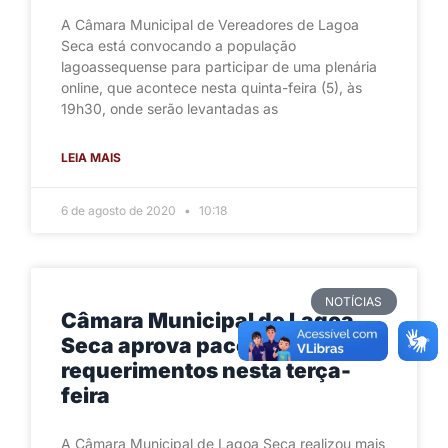
A Câmara Municipal de Vereadores de Lagoa
Seca está convocando a população
lagoassequense para participar de uma plenária
online, que acontece nesta quinta-feira (5), às
19h30, onde serão levantadas as
LEIA MAIS
6 de agosto de 2020
10:18
NOTÍCIAS
Câmara Municipal de Lagoa
Seca aprova pacote de
requerimentos nesta terça-
feira
A Câmara Municipal de Lagoa Seca realizou mais