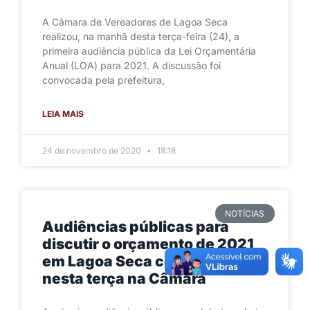
A Câmara de Vereadores de Lagoa Seca
realizou, na manhã desta terça-feira (24), a
primeira audiência pública da Lei Orçamentária
Anual (LOA) para 2021. A discussão foi
convocada pela prefeitura,
LEIA MAIS
24 de novembro de 2020
18:18
NOTÍCIAS
Audiências públicas para
discutir o orçamento de 2021
em Lagoa Seca começam
nesta terça na Câmara