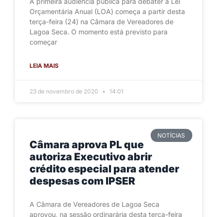
A primeira audiência pública para debater a Lei
Orçamentária Anual (LOA) começa a partir desta
terça-feira (24) na Câmara de Vereadores de
Lagoa Seca. O momento está previsto para
começar
LEIA MAIS
23 de novembro de 2020
14:01
NOTÍCIAS
Câmara aprova PL que
autoriza Executivo abrir
crédito especial para atender
despesas com IPSER
A Câmara de Vereadores de Lagoa Seca
aprovou, na sessão ordinarária desta terça-feira