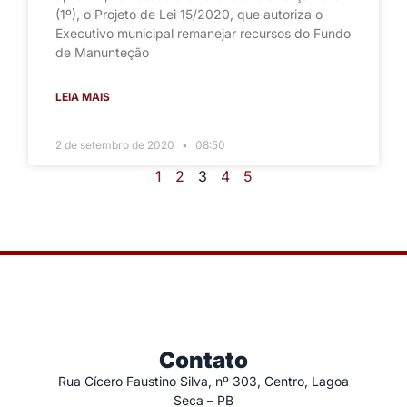
(1º), o Projeto de Lei 15/2020, que autoriza o
Executivo municipal remanejar recursos do Fundo
de Manunteção
LEIA MAIS
2 de setembro de 2020
08:50
1
2
3
4
5
Contato
Rua Cícero Faustino Silva, nº 303, Centro, Lagoa
Seca – PB