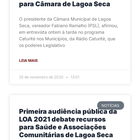
para Câmara de Lagoa Seca
O presidente da Câmara Municipal de Lagoa
Seca, vereador Fabiano Ramalho (PSL), afirmou,
em entrevista ontem à tarde no programa
Caturité nos Municípios, da Rádio Caturité, que
os poderes Legislativo
LEIA MAIS
25 de novembro de 2020
13:01
NOTÍCIAS
Primeira audiência pública da
LOA 2021 debate recursos
para Saúde e Associações
Comunitárias de Lagoa Seca