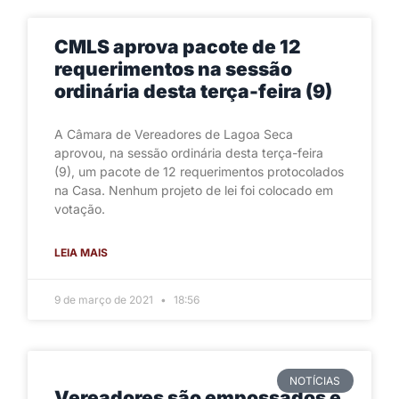
CMLS aprova pacote de 12
requerimentos na sessão
ordinária desta terça-feira (9)
A Câmara de Vereadores de Lagoa Seca
aprovou, na sessão ordinária desta terça-feira
(9), um pacote de 12 requerimentos protocolados
na Casa. Nenhum projeto de lei foi colocado em
votação.
LEIA MAIS
9 de março de 2021
18:56
NOTÍCIAS
Vereadores são empossados e