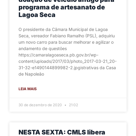
programa de artesanato de
Lagoa Seca
O presidente da Câmara Municipal de Lagoa
Seca, vereador Fabiano Ramalho (PSL), adquiriu
um novo carro para buscar melhorar e agilizar o
andamento de questões
https://camaralagoaseca.pb.gov.br/wp-
content/uploads/2017/03/photo_2017-03-21_20-
31-32-e1490144899982-2.jpgistrativas da Casa
de Napoleão
LEIA MAIS
30 de dezembro de 2020
21:02
NESTA SEXTA: CMLS libera