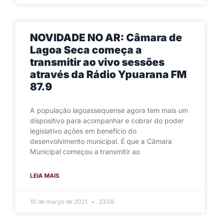
NOVIDADE NO AR: Câmara de
Lagoa Seca começa a
transmitir ao vivo sessões
através da Rádio Ypuarana FM
87.9
A população lagoassequense agora tem mais um
dispositivo para acompanhar e cobrar do poder
legislativo ações em benefício do
desenvolvimento municipal. É que a Câmara
Municipal começou a transmitir ao
LEIA MAIS
10 de março de 2021
23:58