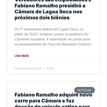
Fabiano Ramalho presidirá a
Câmara de Lagoa Seca nos
próximos dois biênios
Os 11 vereadores eleitos em Lagoa Seca, no
pleito de 2020, tomaram posse no auditório do
Convento Ipuarana. A solenidade de posse para
os parlamentares da Casa de Napoleão Coutinho
LEIA MAIS
1 de janeiro de 2021
15:25
NOTÍCIAS
Fabiano Ramalho adquire novo
carro para Câmara e faz
doação de veículo antigo para