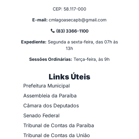
CEP: 58.117-000
E-mail:
cmlagoasecapb@gmail.com
(83) 3366-1100
Expediente:
Segunda a sexta-feira, das 07h às
13h
Sessões Ordinárias:
Terça-feira, às 9h
Links Úteis
Prefeitura Municipal
Assembleia da Paraíba
Câmara dos Deputados
Senado Federal
Tribunal de Contas da Paraíba
Tribunal de Contas da União