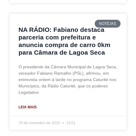
NOTÍCIAS
NA RÁDIO: Fabiano destaca
parceria com prefeitura e
anuncia compra de carro 0km
para Câmara de Lagoa Seca
O presidente da Câmara Municipal de Lagoa Seca,
vereador Fabiano Ramalho (PSL), afirmou, em
entrevista ontem à tarde no programa Caturité nos
Municípios, da Rádio Caturité, que os poderes
Legislativo
LEIA MAIS
25 de novembro de 2020
13:01