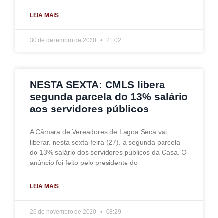
LEIA MAIS
30 de dezembro de 2020
21:02
NESTA SEXTA: CMLS libera
segunda parcela do 13% salário
aos servidores públicos
A Câmara de Vereadores de Lagoa Seca vai
liberar, nesta sexta-feira (27), a segunda parcela
do 13% salário dos servidores públicos da Casa. O
anúncio foi feito pelo presidente do
LEIA MAIS
26 de novembro de 2020
08:29