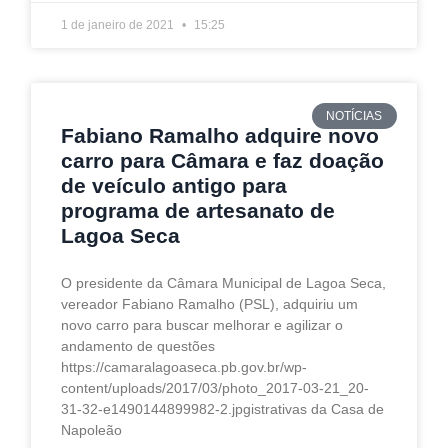
1 de janeiro de 2021
15:25
NOTÍCIAS
Fabiano Ramalho adquire novo
carro para Câmara e faz doação
de veículo antigo para
programa de artesanato de
Lagoa Seca
O presidente da Câmara Municipal de Lagoa Seca,
vereador Fabiano Ramalho (PSL), adquiriu um
novo carro para buscar melhorar e agilizar o
andamento de questões
https://camaralagoaseca.pb.gov.br/wp-
content/uploads/2017/03/photo_2017-03-21_20-
31-32-e1490144899982-2.jpgistrativas da Casa de
Napoleão