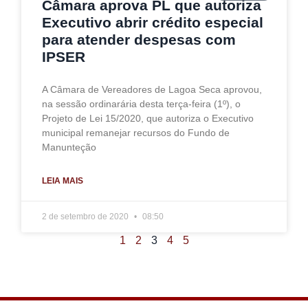
Câmara aprova PL que autoriza
Executivo abrir crédito especial
para atender despesas com
IPSER
A Câmara de Vereadores de Lagoa Seca aprovou,
na sessão ordinarária desta terça-feira (1º), o
Projeto de Lei 15/2020, que autoriza o Executivo
municipal remanejar recursos do Fundo de
Manunteção
LEIA MAIS
2 de setembro de 2020
08:50
1
2
3
4
5