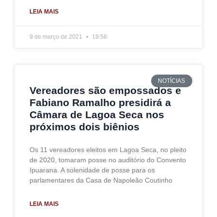
LEIA MAIS
9 de março de 2021
18:56
NOTÍCIAS
Vereadores são empossados e
Fabiano Ramalho presidirá a
Câmara de Lagoa Seca nos
próximos dois biênios
Os 11 vereadores eleitos em Lagoa Seca, no pleito
de 2020, tomaram posse no auditório do Convento
Ipuarana. A solenidade de posse para os
parlamentares da Casa de Napoleão Coutinho
LEIA MAIS