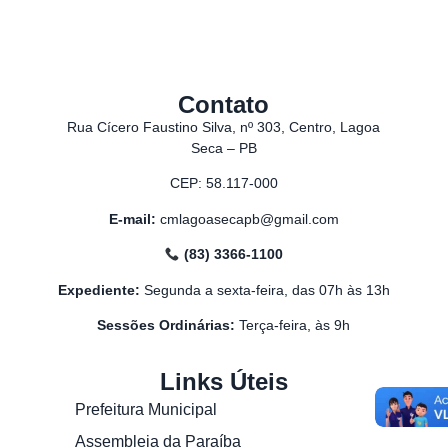
Contato
Rua Cícero Faustino Silva, nº 303, Centro, Lagoa
Seca – PB
CEP: 58.117-000
E-mail:
cmlagoasecapb@gmail.com
(83) 3366-1100
Expediente:
Segunda a sexta-feira, das 07h às 13h
Sessões Ordinárias:
Terça-feira, às 9h
Links Úteis
Prefeitura Municipal
Assembleia da Paraíba