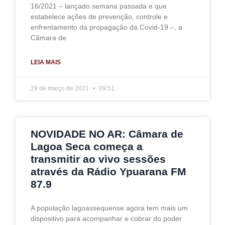
16/2021 – lançado semana passada e que
estabelece ações de prevenção, controle e
enfrentamento da propagação da Covid-19 –, a
Câmara de
LEIA MAIS
29 de março de 2021
09:51
NOVIDADE NO AR: Câmara de
Lagoa Seca começa a
transmitir ao vivo sessões
através da Rádio Ypuarana FM
87.9
A população lagoassequense agora tem mais um
dispositivo para acompanhar e cobrar do poder