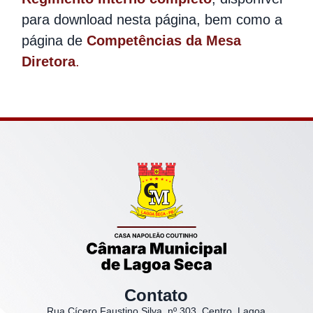
para download nesta página, bem como a
página de
Competências da Mesa
Diretora
.
Contato
Rua Cícero Faustino Silva, nº 303, Centro, Lagoa