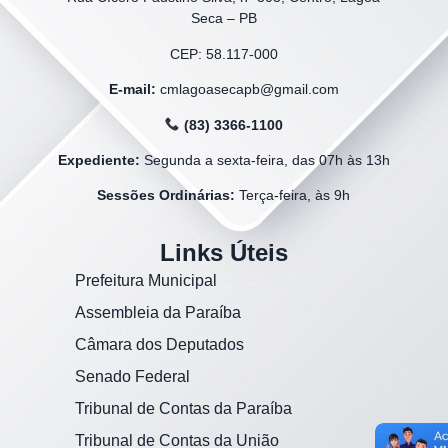
Seca – PB
CEP: 58.117-000
E-mail:
cmlagoasecapb@gmail.com
(83) 3366-1100
Expediente:
Segunda a sexta-feira, das 07h às 13h
Sessões Ordinárias:
Terça-feira, às 9h
Links Úteis
Prefeitura Municipal
Assembleia da Paraíba
Câmara dos Deputados
Senado Federal
Tribunal de Contas da Paraíba
Tribunal de Contas da União