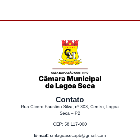
Contato
Rua Cícero Faustino Silva, nº 303, Centro, Lagoa
Seca – PB
CEP: 58.117-000
E-mail:
cmlagoasecapb@gmail.com