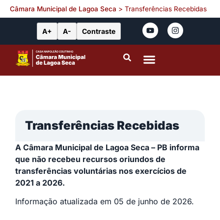
Câmara Municipal de Lagoa Seca
>
Transferências Recebidas
A+
A-
Contraste
Portal da Transparência
Leis Municipais
Transferências Recebidas
A Câmara Municipal de Lagoa Seca – PB informa
que não recebeu recursos oriundos de
transferências voluntárias nos exercícios de
2021 a 2026.
Informação atualizada em 05 de junho de 2026.