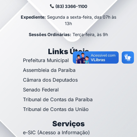
(83) 3366-1100
Expediente:
Segunda a sexta-feira, das 07h às
13h
Sessões Ordinárias:
Terça-feira, às 9h
Links Úteis
Prefeitura Municipal
Assembleia da Paraíba
Câmara dos Deputados
Senado Federal
Tribunal de Contas da Paraíba
Tribunal de Contas da União
Serviços
e-SIC (Acesso a Informação)