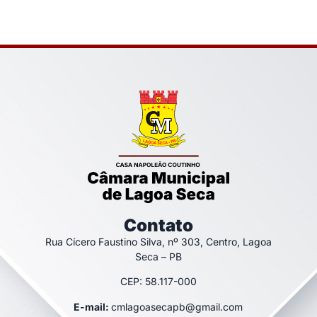
Contato
Rua Cícero Faustino Silva, nº 303, Centro, Lagoa
Seca – PB
CEP: 58.117-000
E-mail:
cmlagoasecapb@gmail.com