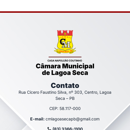
Contato
Rua Cícero Faustino Silva, nº 303, Centro, Lagoa
Seca – PB
CEP: 58.117-000
E-mail:
cmlagoasecapb@gmail.com
(83) 3366-1100