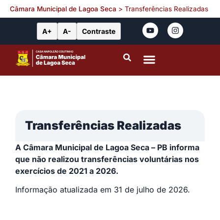
Câmara Municipal de Lagoa Seca
>
Transferências Realizadas
A+
A-
Contraste
Portal da Transparência
Leis Municipais
Transferências Realizadas
A Câmara Municipal de Lagoa Seca – PB informa
que não realizou transferências voluntárias nos
exercícios de 2021 a 2026.
Informação atualizada em 31 de julho de 2026.