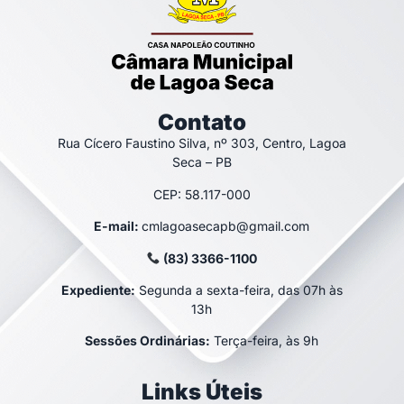
Contato
Rua Cícero Faustino Silva, nº 303, Centro, Lagoa
Seca – PB
CEP: 58.117-000
E-mail:
cmlagoasecapb@gmail.com
(83) 3366-1100
Expediente:
Segunda a sexta-feira, das 07h às
13h
Sessões Ordinárias:
Terça-feira, às 9h
Links Úteis