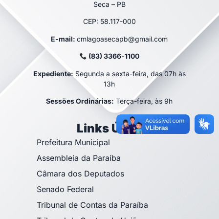
Seca – PB
CEP: 58.117-000
E-mail:
cmlagoasecapb@gmail.com
(83) 3366-1100
Expediente:
Segunda a sexta-feira, das 07h às
13h
Sessões Ordinárias:
Terça-feira, às 9h
Links Úteis
Prefeitura Municipal
Assembleia da Paraíba
Câmara dos Deputados
Senado Federal
Tribunal de Contas da Paraíba