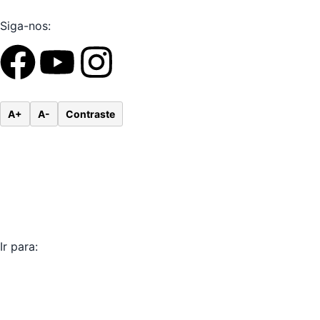
Siga-nos:
A+
A-
Contraste
Ir para: