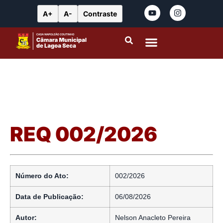
A+
A-
Contraste
Portal da Transparência
Leis Municipais
REQ 002/2026
Número do Ato:
002/2026
Data de Publicação:
06/08/2026
Autor:
Nelson Anacleto Pereira