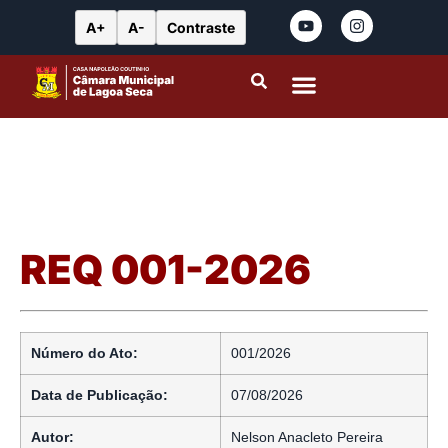
A+
A-
Contraste
Portal da Transparência
Leis Municipais
REQ 001-2026
Número do Ato:
001/2026
Data de Publicação:
07/08/2026
Autor:
Nelson Anacleto Pereira