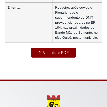
Ementa:
Requeiro, após ouvido o
Plenário, que o
superintendente do DNIT
providencie reparos na BR-
104, nas proximidades do
Bando Mãe de Semente, no
sítio Quicé, neste município.
📄 Visualizar PDF