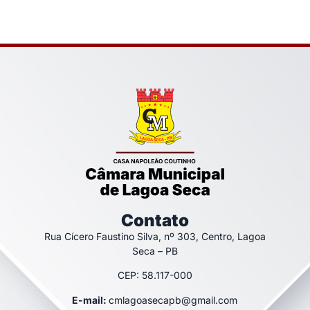
Contato
Rua Cícero Faustino Silva, nº 303, Centro, Lagoa
Seca – PB
CEP: 58.117-000
E-mail:
cmlagoasecapb@gmail.com