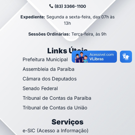
(83) 3366-1100
Expediente:
Segunda a sexta-feira, das 07h às
13h
Sessões Ordinárias:
Terça-feira, às 9h
Links Úteis
Prefeitura Municipal
Assembleia da Paraíba
Câmara dos Deputados
Senado Federal
Tribunal de Contas da Paraíba
Tribunal de Contas da União
Serviços
e-SIC (Acesso a Informação)