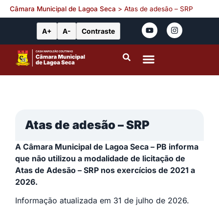
Câmara Municipal de Lagoa Seca
>
Atas de adesão – SRP
A+
A-
Contraste
Portal da Transparência
Leis Municipais
Atas de adesão – SRP
A Câmara Municipal de Lagoa Seca – PB informa
que não utilizou a modalidade de licitação de
Atas de Adesão – SRP nos exercícios de 2021 a
2026.
Informação atualizada em 31 de julho de 2026.