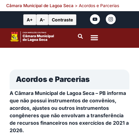
Câmara Municipal de Lagoa Seca
>
Acordos e Parcerias
A+
A-
Contraste
Portal da Transparência
Leis Municipais
Acordos e Parcerias
A Câmara Municipal de Lagoa Seca – PB informa
que não possui instrumentos de convênios,
acordos, ajustes ou outros instrumentos
congêneres que não envolvam a transferência
de recursos financeiros nos exercícios de 2021 a
2026.